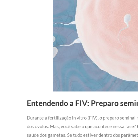
Entendendo a FIV: Preparo semi
Durante a fertilização in vitro (FIV), o preparo semin
dos óvulos. Mas, você sabe o que acontece nessa fase? 
saúde dos gametas. Se tudo estiver dentro dos parâmet