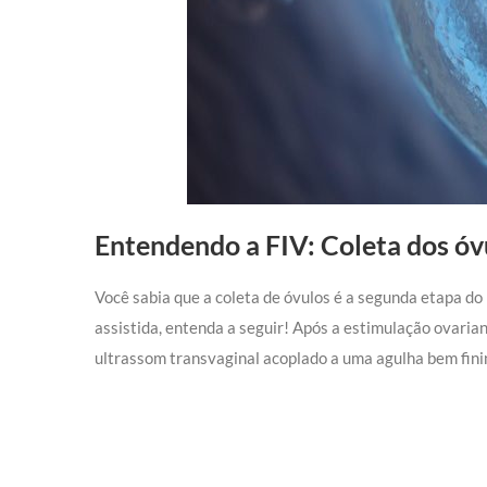
Entendendo a FIV: Coleta dos óv
Você sabia que a coleta de óvulos é a segunda etapa do
assistida, entenda a seguir! Após a estimulação ovarian
ultrassom transvaginal acoplado a uma agulha bem finin