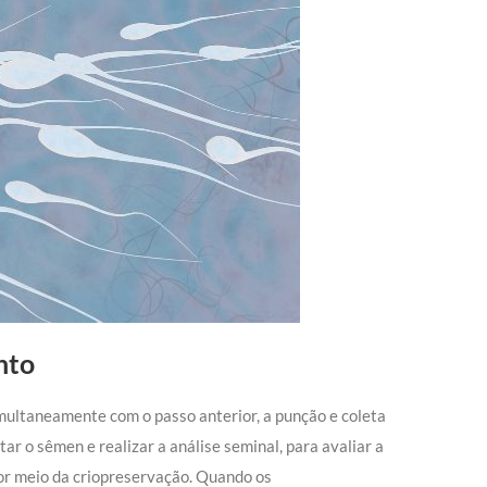
nto
imultaneamente com o passo anterior, a punção e coleta
r o sêmen e realizar a análise seminal, para avaliar a
or meio da criopreservação. Quando os