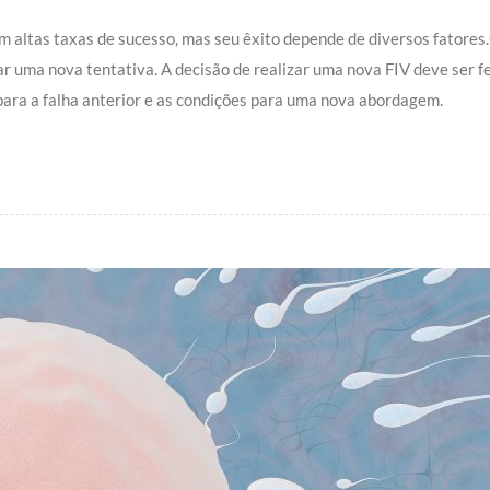
e com altas taxas de sucesso, mas seu êxito depende de diversos fato
ar uma nova tentativa.
A decisão de realizar uma nova FIV deve ser 
 para a falha anterior e as condições para uma nova abordagem.