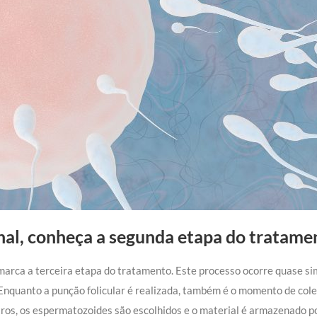
nal, conheça a segunda etapa do tratame
al marca a terceira etapa do tratamento. Este processo ocorre quase s
Enquanto a punção folicular é realizada, também é o momento de coleta
ros, os espermatozoides são escolhidos e o material é armazenado p