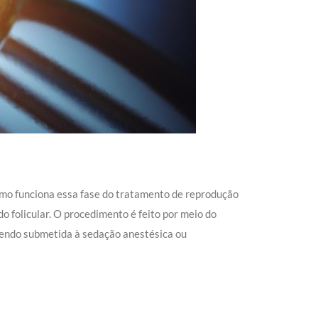
como funciona essa fase do tratamento de reprodução
do folicular. O procedimento é feito por meio do
 sendo submetida à sedação anestésica ou