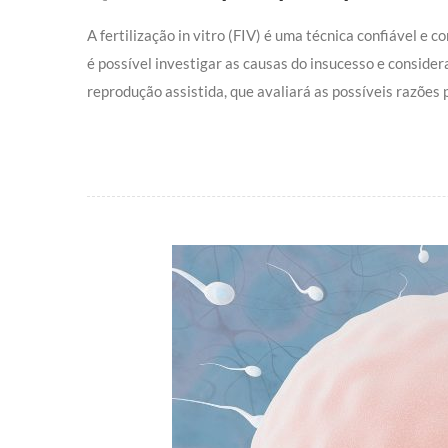
A fertilização in vitro (FIV) é uma técnica confiável 
é possível investigar as causas do insucesso e consider
reprodução assistida, que avaliará as possíveis razões