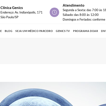
Atendimento
Clínica Genics
Segunda a Sexta: das 7:00 às 1
Endereço: Av. Indianópolis, 171
Sábado: das 8:00 às 12:00
São Paulo/SP
Domingos e Feriados: conform
PE
BLOG
SEJA UM MÉDICO PARCEIRO
GENICS TV
PROGRAMA DOAR
DI