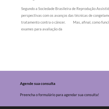
Segundo a Sociedade Brasileira de Reprodução Assisti
perspectivas com os avanços das técnicas de congelame
tratamento contra o câncer. ⠀ ⠀ Mas, afinal, como func
exames para avaliação da
Agende sua consulta
Preencha o formulário para agendar sua consulta!