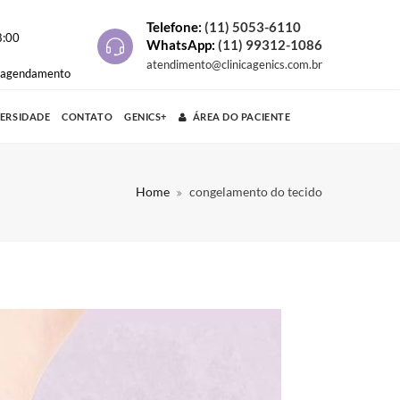
Telefone:
(11) 5053-6110
8:00
WhatsApp:
(11) 99312-1086
atendimento@clinicagenics.com.br
e agendamento
VERSIDADE
CONTATO
GENICS+
ÁREA DO PACIENTE
Home
congelamento do tecido