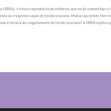
da (SBRA), o futuro reprodutivo de mulheres que serão submetidas a
nto ou criopreservação do tecido ovariano. Muitas pacientes têm re
iona a técnica do congelamento do tecido ovariano? A SBRA explica que