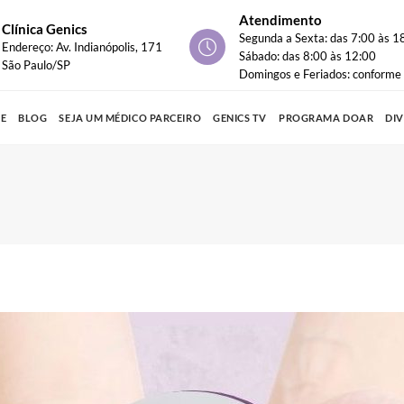
Atendimento
Clínica Genics
Segunda a Sexta: das 7:00 às 1
Endereço: Av. Indianópolis, 171
Sábado: das 8:00 às 12:00
São Paulo/SP
Domingos e Feriados: conform
PE
BLOG
SEJA UM MÉDICO PARCEIRO
GENICS TV
PROGRAMA DOAR
DI