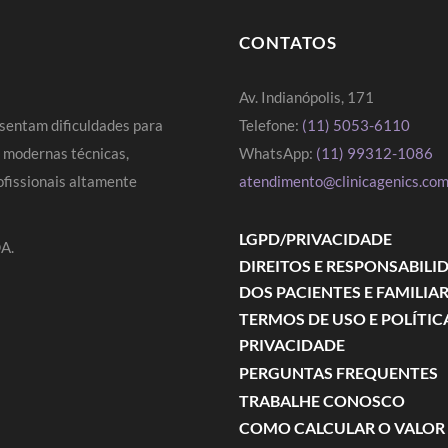
CONTATOS
Av. Indianópolis, 171
sentam dificuldades para
Telefone:
(11) 5053-6110
s modernas técnicas,
WhatsApp:
(11) 99312-1086
fissionais altamente
atendimento@clinicagenics.com
LGPD/PRIVACIDADE
A.
DIREITOS E RESPONSABILI
DOS PACIENTES E FAMILIA
TERMOS DE USO E POLÍTIC
PRIVACIDADE
PERGUNTAS FREQUENTES
TRABALHE CONOSCO
COMO CALCULAR O VALOR