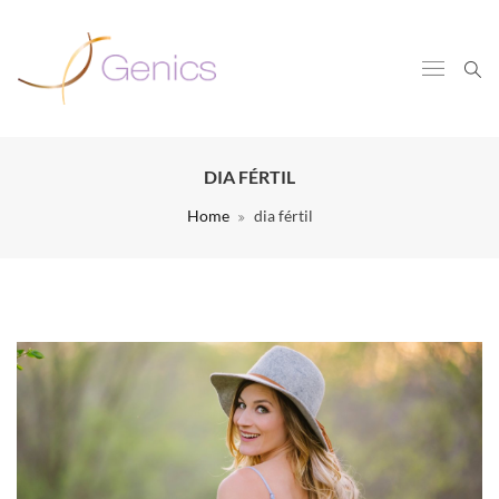
DIA FÉRTIL
Home
dia fértil