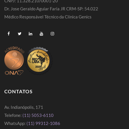
CNPJ: 11.328.210/0001-20
Dr. Jose Geraldo Aguiar Faria JR CRM-SP: 54.022
Médico Responsável Técnico da Clínica Genics
CONTATOS
Av. Indianópolis, 171
Telefone:
(11) 5053-6110
WhatsApp:
(11) 99312-1086