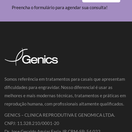
Preencha o formulário para agendar sua consulta!
Somos referência em tratamentos para casais que apresentam
dificuldades para engravidar. Nosso diferencial é usar as
melhores e mais modernas técnicas, tratamentos e práticas em
reprodução humana, com profissionais altamente qualificados.
GENICS – CLINICA REPRODUTIVA E GENOMICA LTDA.
CNPJ: 11.328.210/0001-20
Dr. Jose Geraldo Aguiar Faria JR CRM-SP: 54.022