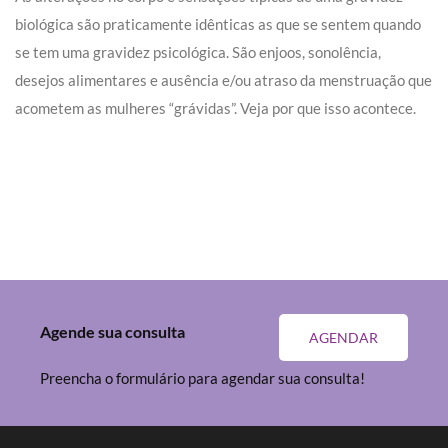
biológica são praticamente idênticas as que se sentem quando
se tem uma gravidez psicológica. São enjoos, sonolência,
desejos alimentares e ausência e/ou atraso da menstruação que
acometem as mulheres “grávidas”. Veja por que isso acontece.
Agende sua consulta
AGENDAR
Preencha o formulário para agendar sua consulta!