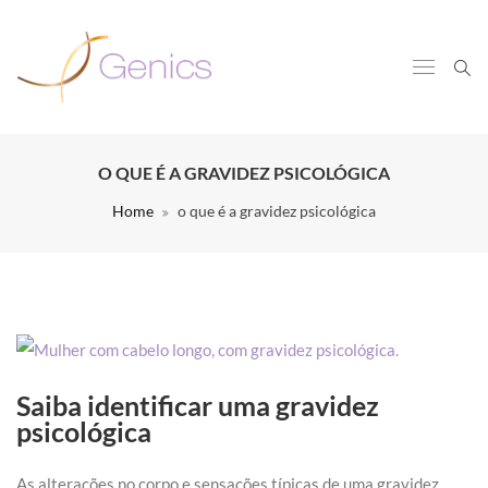
O QUE É A GRAVIDEZ PSICOLÓGICA
Home
o que é a gravidez psicológica
Saiba identificar uma gravidez
psicológica
As alterações no corpo e sensações típicas de uma gravidez