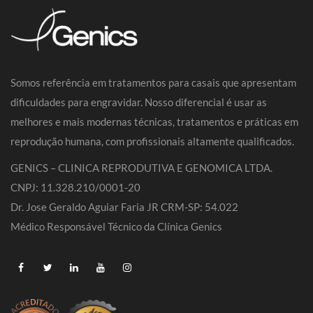
Somos referência em tratamentos para casais que apresentam
dificuldades para engravidar. Nosso diferencial é usar as
melhores e mais modernas técnicas, tratamentos e práticas em
reprodução humana, com profissionais altamente qualificados.
GENICS – CLINICA REPRODUTIVA E GENOMICA LTDA.
CNPJ: 11.328.210/0001-20
Dr. Jose Geraldo Aguiar Faria JR CRM-SP: 54.022
Médico Responsável Técnico da Clínica Genics