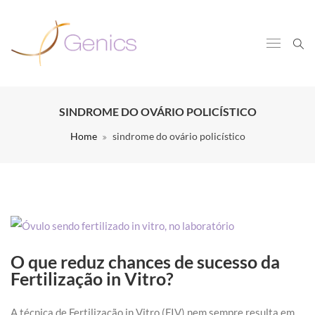
SINDROME DO OVÁRIO POLICÍSTICO
Home
sindrome do ovário policístico
O que reduz chances de sucesso da
Fertilização in Vitro?
A técnica de Fertilização in Vitro (FIV) nem sempre resulta em