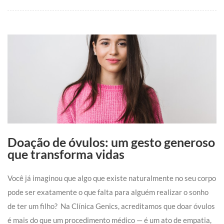
Doação de óvulos: um gesto generoso
que transforma vidas
Você já imaginou que algo que existe naturalmente no seu corpo
pode ser exatamente o que falta para alguém realizar o sonho
de ter um filho?
Na Clínica Genics, acreditamos que doar óvulos
é mais do que um procedimento médico — é um ato de empatia,