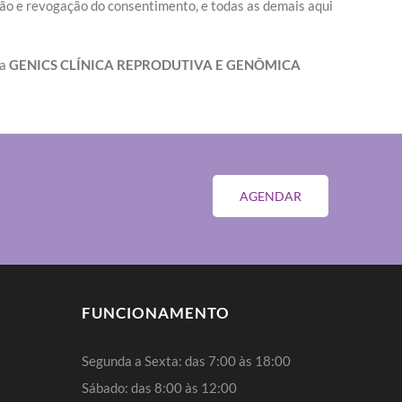
 e revogação do consentimento, e todas as demais aqui
 a
GENICS CLÍNICA REPRODUTIVA E GENÔMICA
AGENDAR
FUNCIONAMENTO
Segunda a Sexta: das 7:00 às 18:00
Sábado: das 8:00 às 12:00