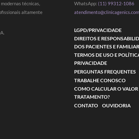
s modernas técnicas,
WhatsApp:
(11) 99312-1086
fissionais altamente
atendimento@clinicagenics.com
LGPD/PRIVACIDADE
A.
DIREITOS E RESPONSABILI
DOS PACIENTES E FAMILIA
TERMOS DE USO E POLÍTIC
PRIVACIDADE
PERGUNTAS FREQUENTES
TRABALHE CONOSCO
COMO CALCULAR O VALOR
TRATAMENTO?
CONTATO
OUVIDORIA