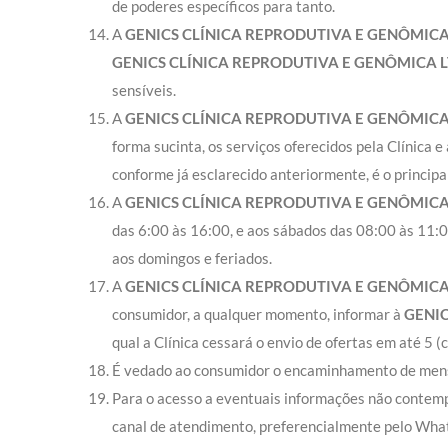
de poderes específicos para tanto.
A
GENICS CLÍNICA REPRODUTIVA E GENÔMIC
GENICS CLÍNICA REPRODUTIVA E GENÔMICA 
sensíveis.
A
GENICS CLÍNICA REPRODUTIVA E GENÔMIC
forma sucinta, os serviços oferecidos pela Clínica 
conforme já esclarecido anteriormente, é o princip
A
GENICS CLÍNICA REPRODUTIVA E GENÔMIC
das 6:00 às 16:00, e aos sábados das 08:00 às 11:0
aos domingos e feriados.
A
GENICS CLÍNICA REPRODUTIVA E GENÔMIC
consumidor, a qualquer momento, informar à
GENIC
qual a Clínica cessará o envio de ofertas em até 5 (
É vedado ao consumidor o encaminhamento de mensag
Para o acesso a eventuais informações não contemp
canal de atendimento, preferencialmente pelo Wha