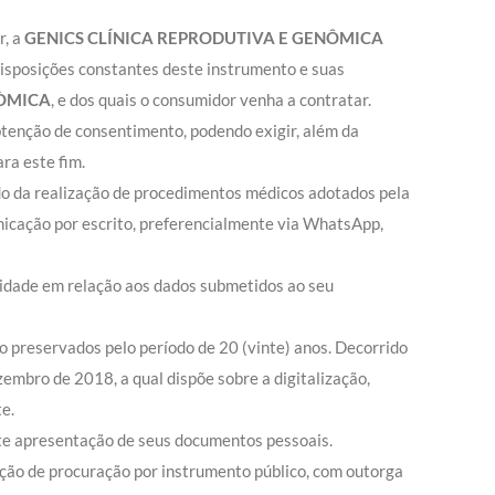
r, a
GENICS CLÍNICA REPRODUTIVA E GENÔMICA
isposições constantes deste instrumento e suas
NÒMICA
, e dos quais o consumidor venha a contratar.
 obtenção de consentimento, podendo exigir, além da
ra este fim.
do da realização de procedimentos médicos adotados pela
icação por escrito, preferencialmente via WhatsApp,
lidade em relação aos dados submetidos ao seu
o preservados pelo período de 20 (vinte) anos. Decorrido
ezembro de 2018, a qual dispõe sobre a digitalização,
e.
nte apresentação de seus documentos pessoais.
ação de procuração por instrumento público, com outorga