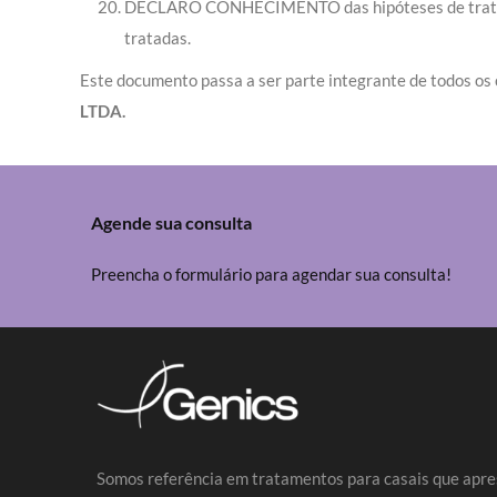
DECLARO CONHECIMENTO das hipóteses de tratament
tratadas.
Este documento passa a ser parte integrante de todos os
LTDA.
Agende sua consulta
Preencha o formulário para agendar sua consulta!
Somos referência em tratamentos para casais que apre