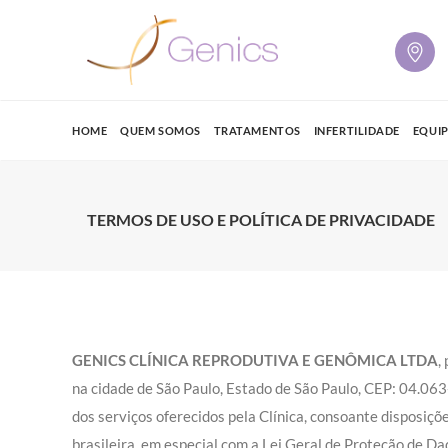
HOME
QUEM SOMOS
TRATAMENTOS
INFERTILIDADE
EQUI
TERMOS DE USO E POLÍTICA DE PRIVACIDADE
GENICS CLÍNICA REPRODUTIVA E GENÔMICA LTDA
,
na cidade de São Paulo, Estado de São Paulo, CEP: 04.06
dos serviços oferecidos pela Clínica, consoante disposiç
brasileira, em especial com a
Lei Geral de Proteção de Da