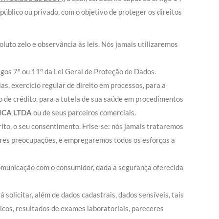
 público ou privado, com o objetivo de proteger os direitos
uto zelo e observância às leis. Nós jamais utilizaremos
gos 7º ou 11º da Lei Geral de Proteção de Dados.
s, exercício regular de direito em processos, para a
ão de crédito, para a tutela de sua saúde em procedimentos
ICA LTDA
ou de seus parceiros comerciais.
ito, o seu consentimento. Frise-se: nós jamais trataremos
ores preocupações, e empregaremos todos os esforços a
omunicação com o consumidor, dada a segurança oferecida
á solicitar, além de dados cadastrais, dados sensíveis, tais
cos, resultados de exames laboratoriais, pareceres