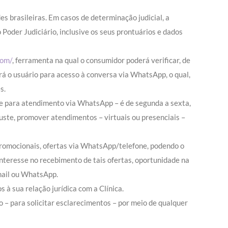
s brasileiras. Em casos de determinação judicial, a
 Poder Judiciário, inclusive os seus prontuários e dados
com/
, ferramenta na qual o consumidor poderá verificar, de
ará o usuário para acesso à conversa via WhatsApp, o qual,
s.
ive para atendimento via WhatsApp – é de segunda a sexta,
uste, promover atendimentos – virtuais ou presenciais –
 promocionais, ofertas via WhatsApp/telefone, podendo o
nteresse no recebimento de tais ofertas, oportunidade na
-mail ou WhatsApp.
 sua relação jurídica com a Clínica.
– para solicitar esclarecimentos – por meio de qualquer