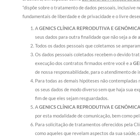
“dispõe sobre o tratamento de dados pessoais, inclusive no
fundamentais de liberdade e de privacidade e o livre des
A
GENICS CLÍNICA REPRODUTIVA E GENÔMICA
seus dados para outra finalidade que não seja a de 
Todos os dados pessoais que coletamos se amparam 
Os dados pessoais coletados recebem o devido trata
execução dos contratos firmados entre você e a
GE
de nossa responsabilidade, para o atendimento de i
Para todas as demais hipóteses não contempladas ne
os seus dados de modo diverso sem que haja sua ex
fim de que eles sejam resguardados.
A
GENICS CLÍNICA REPRODUTIVA E GENÔMICA
por esta modalidade de comunicação, bem como pela
Para solicitação de tratamentos oferecidos pela Clí
como aqueles que revelam aspectos da sua saúde, co