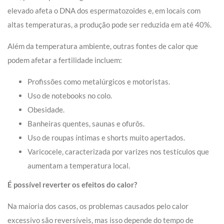
elevado afeta o DNA dos espermatozoides e, em locais com
altas temperaturas, a produção pode ser reduzida em até 40%.
Além da temperatura ambiente, outras fontes de calor que
podem afetar a fertilidade incluem:
Profissões como metalúrgicos e motoristas.
Uso de notebooks no colo.
Obesidade.
Banheiras quentes, saunas e ofurôs.
Uso de roupas íntimas e shorts muito apertados.
Varicocele, caracterizada por varizes nos testículos que
aumentam a temperatura local.
É possível reverter os efeitos do calor?
Na maioria dos casos, os problemas causados pelo calor
excessivo são reversíveis, mas isso depende do tempo de