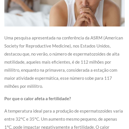
Uma pesquisa apresentada na conferência da ASRM (American
Society for Reproductive Medicine), nos Estados Unidos,
destacou que, no verão, o número de espermatozoides de alta
motilidade, aqueles mais eficientes, é de 112 milhões por
mililitro, enquanto na primavera, considerada a estação com
maior atividade espermática, esse número sobe para 117
milhões por mililitro.
Por que o calor afeta a fertilidade?
A temperatura ideal para a produção de espermatozoides varia
entre 32°C e 35°C. Um aumento mesmo pequeno, de apenas
1°C, pode impactar negativamente a fertilidade. O calor