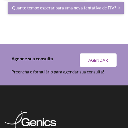
Quanto tempo esperar para uma nova tentativa de FIV?
Agende sua consulta
AGENDAR
Preencha o formulário para agendar sua consulta!