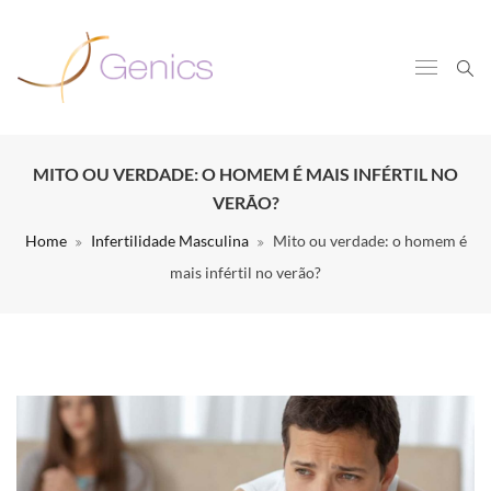
MITO OU VERDADE: O HOMEM É MAIS INFÉRTIL NO
VERÃO?
Home
Infertilidade Masculina
Mito ou verdade: o homem é
mais infértil no verão?