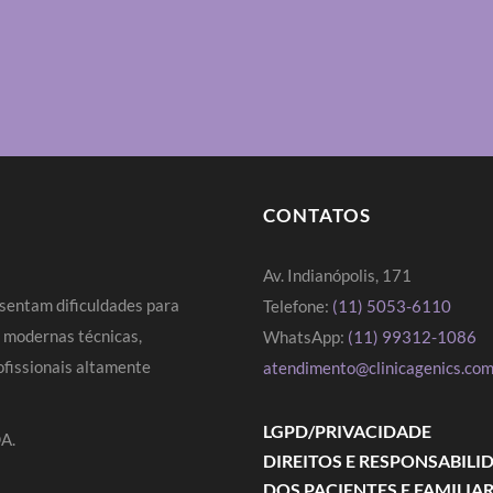
CONTATOS
Av. Indianópolis, 171
sentam dificuldades para
Telefone:
(11) 5053-6110
s modernas técnicas,
WhatsApp:
(11) 99312-1086
fissionais altamente
atendimento@clinicagenics.com
LGPD/PRIVACIDADE
A.
DIREITOS E RESPONSABILI
DOS PACIENTES E FAMILIA