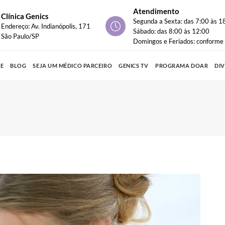
Atendimento
Clínica Genics
Segunda a Sexta: das 7:00 às 1
Endereço: Av. Indianópolis, 171
Sábado: das 8:00 às 12:00
São Paulo/SP
Domingos e Feriados: conform
PE
BLOG
SEJA UM MÉDICO PARCEIRO
GENICS TV
PROGRAMA DOAR
DI