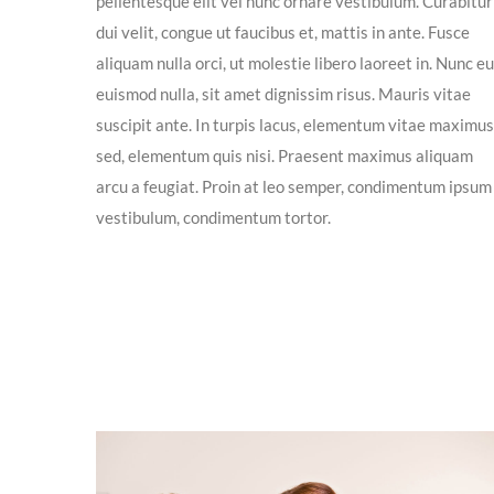
pellentesque elit vel nunc ornare vestibulum. Curabitur
dui velit, congue ut faucibus et, mattis in ante. Fusce
aliquam nulla orci, ut molestie libero laoreet in. Nunc eu
euismod nulla, sit amet dignissim risus. Mauris vitae
suscipit ante. In turpis lacus, elementum vitae maximus
sed, elementum quis nisi. Praesent maximus aliquam
arcu a feugiat. Proin at leo semper, condimentum ipsum
vestibulum, condimentum tortor.