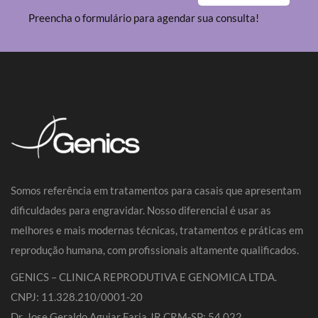
Preencha o formulário para agendar sua consulta!
Somos referência em tratamentos para casais que apresentam
dificuldades para engravidar. Nosso diferencial é usar as
melhores e mais modernas técnicas, tratamentos e práticas em
reprodução humana, com profissionais altamente qualificados.
GENICS – CLINICA REPRODUTIVA E GENOMICA LTDA.
CNPJ: 11.328.210/0001-20
Dr. Jose Geraldo Aguiar Faria JR CRM-SP: 54.022