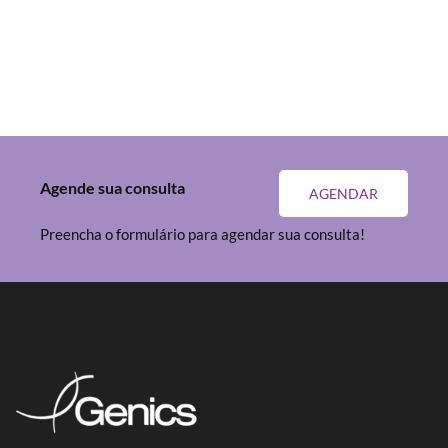
Agende sua consulta
AGENDAR
Preencha o formulário para agendar sua consulta!