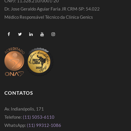
CNPJ: 11.328.210/0001-20
Dr. Jose Geraldo Aguiar Faria JR CRM-SP: 54.022
Médico Responsável Técnico da Clínica Genics
CONTATOS
Av. Indianópolis, 171
Telefone:
(11) 5053-6110
WhatsApp:
(11) 99312-1086