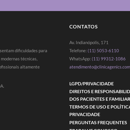
CONTATOS
Av. Indianópolis, 171
sentam dificuldades para
Telefone:
(11) 5053-6110
s modernas técnicas,
WhatsApp:
(11) 99312-1086
fissionais altamente
atendimento@clinicagenics.com
LGPD/PRIVACIDADE
A.
DIREITOS E RESPONSABILI
DOS PACIENTES E FAMILIA
TERMOS DE USO E POLÍTIC
PRIVACIDADE
PERGUNTAS FREQUENTES