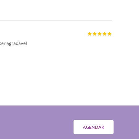
uper agradável
AGENDAR