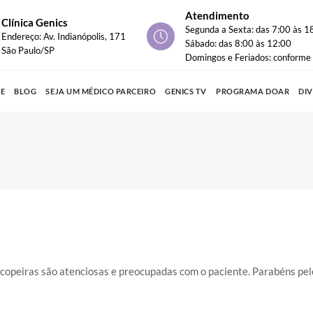
Atendimento
Clínica Genics
Segunda a Sexta: das 7:00 às 1
Endereço: Av. Indianópolis, 171
Sábado: das 8:00 às 12:00
São Paulo/SP
Domingos e Feriados: conform
PE
BLOG
SEJA UM MÉDICO PARCEIRO
GENICS TV
PROGRAMA DOAR
DI
 copeiras são atenciosas e preocupadas com o paciente. Parabéns pel