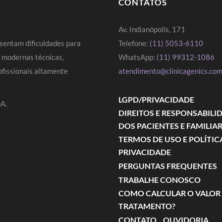
CONTATOS
Av. Indianópolis, 171
sentam dificuldades para
Telefone:
(11) 5053-6110
s modernas técnicas,
WhatsApp:
(11) 99312-1086
fissionais altamente
atendimento@clinicagenics.com
LGPD/PRIVACIDADE
A.
DIREITOS E RESPONSABILI
DOS PACIENTES E FAMILIA
TERMOS DE USO E POLÍTIC
PRIVACIDADE
PERGUNTAS FREQUENTES
TRABALHE CONOSCO
COMO CALCULAR O VALOR
TRATAMENTO?
CONTATO
OUVIDORIA