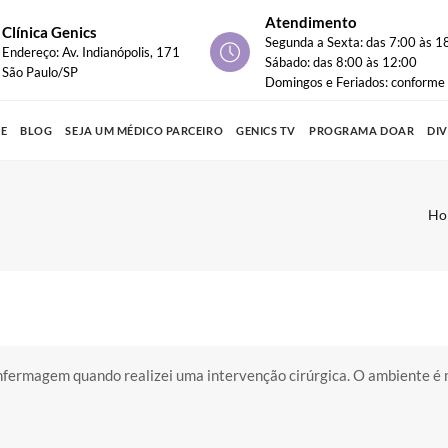
Atendimento
Clínica Genics
Segunda a Sexta: das 7:00 às 1
Endereço: Av. Indianópolis, 171
Sábado: das 8:00 às 12:00
São Paulo/SP
Domingos e Feriados: conform
PE
BLOG
SEJA UM MÉDICO PARCEIRO
GENICS TV
PROGRAMA DOAR
DI
Ho
enfermagem quando realizei uma intervenção cirúrgica. O ambiente é