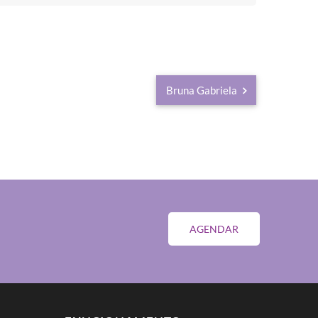
Bruna Gabriela
AGENDAR