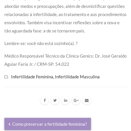
abordar medos e preocupações, além de desmistificar questões
relacionadas à infertilidade, ao tratamento e aos procedimentos
envolvidos. Também visa incentivar reflexões sobre a nova e
tão aguardada fase: a de se tornarem pais.
Lembre-se: você não está sozinho(a). ?
Médico Responsável Técnico da Clínica Genics: Dr. José Geraldo
Aguiar Faria Jr. / CRM-SP: 54.022
Infertilidade Feminina
,
Infertilidade Masculina
Como preservar a fertilidade feminina?