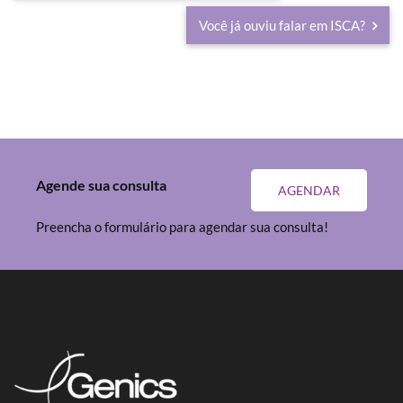
Você já ouviu falar em ISCA?
Agende sua consulta
AGENDAR
Preencha o formulário para agendar sua consulta!