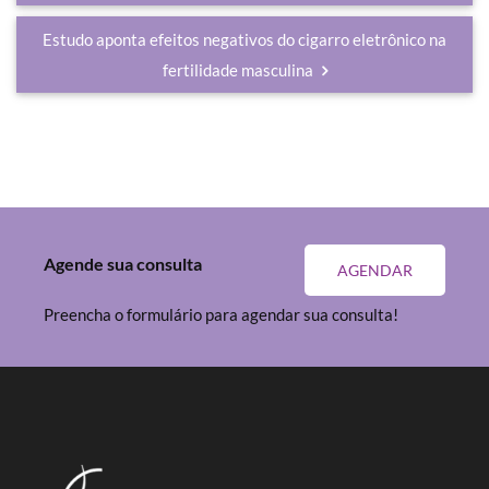
Estudo aponta efeitos negativos do cigarro eletrônico na
fertilidade masculina
Agende sua consulta
AGENDAR
Preencha o formulário para agendar sua consulta!