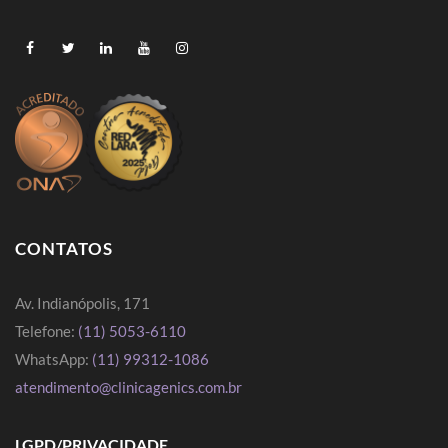
CONTATOS
Av. Indianópolis, 171
Telefone:
(11) 5053-6110
WhatsApp:
(11) 99312-1086
atendimento@clinicagenics.com.br
LGPD/PRIVACIDADE