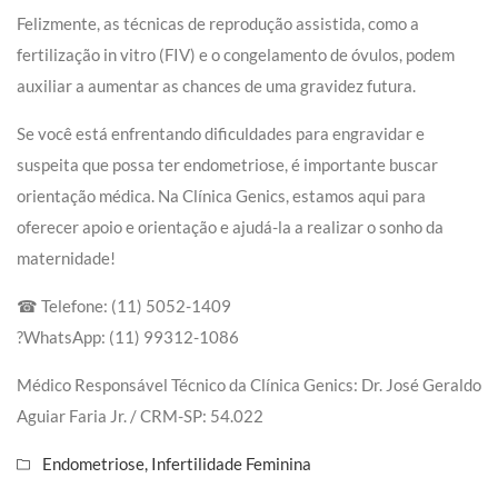
Felizmente, as técnicas de reprodução assistida, como a
fertilização in vitro (FIV) e o congelamento de óvulos, podem
auxiliar a aumentar as chances de uma gravidez futura.
Se você está enfrentando dificuldades para engravidar e
suspeita que possa ter endometriose, é importante buscar
orientação médica. Na Clínica Genics, estamos aqui para
oferecer apoio e orientação e ajudá-la a realizar o sonho da
maternidade!
☎ Telefone: (11) 5052-1409
?WhatsApp: (11) 99312-1086
Médico Responsável Técnico da Clínica Genics: Dr. José Geraldo
Aguiar Faria Jr. / CRM-SP: 54.022
Endometriose
,
Infertilidade Feminina