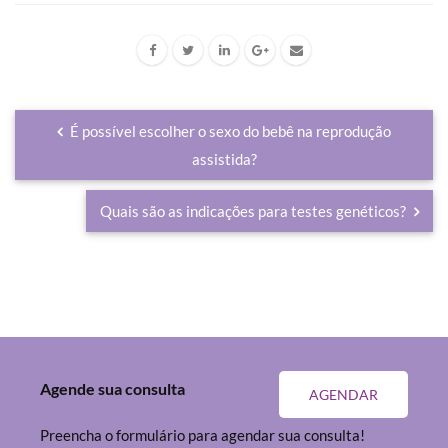
É possível escolher o sexo do bebê na reprodução
assistida?
Quais são as indicações para testes genéticos?
Agende sua consulta
AGENDAR
Preencha o formulário para agendar sua consulta!