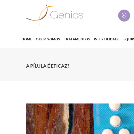
HOME
QUEM SOMOS
TRATAMENTOS
INFERTILIDADE
EQUI
A PÍLULA É EFICAZ?