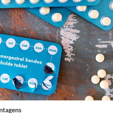
antagens