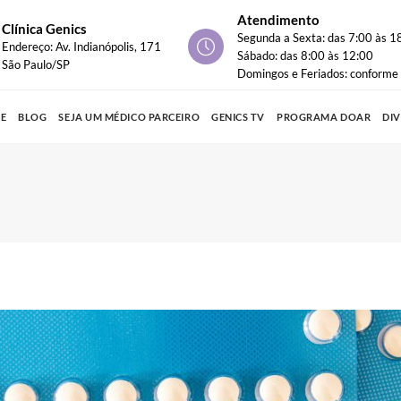
Atendimento
Clínica Genics
Segunda a Sexta: das 7:00 às 1
Endereço: Av. Indianópolis, 171
Sábado: das 8:00 às 12:00
São Paulo/SP
Domingos e Feriados: conform
PE
BLOG
SEJA UM MÉDICO PARCEIRO
GENICS TV
PROGRAMA DOAR
DI