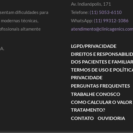
Av. Indianópolis, 171
sentam dificuldades para
Telefone:
(11) 5053-6110
s modernas técnicas,
WhatsApp:
(11) 99312-1086
fissionais altamente
atendimento@clinicagenics.com
LGPD/PRIVACIDADE
A.
DIREITOS E RESPONSABILI
DOS PACIENTES E FAMILIA
TERMOS DE USO E POLÍTIC
PRIVACIDADE
PERGUNTAS FREQUENTES
TRABALHE CONOSCO
COMO CALCULAR O VALOR
TRATAMENTO?
CONTATO
OUVIDORIA