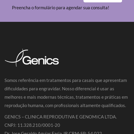
Preencha o formulário para agendar sua consulta!
Somos referência em tratamentos para casais que apresentam
dificuldades para engravidar. Nosso diferencial é usar as
melhores e mais modernas técnicas, tratamentos e práticas em
reprodução humana, com profissionais altamente qualificados.
GENICS – CLINICA REPRODUTIVA E GENOMICA LTDA.
CNPJ: 11.328.210/0001-20
Dr. Jose Geraldo Aguiar Faria JR CRM-SP: 54.022