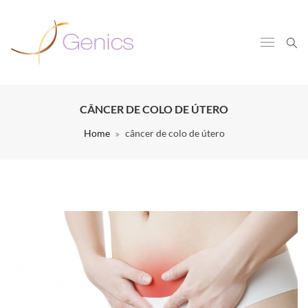
CÂNCER DE COLO DE ÚTERO
Home
câncer de colo de útero