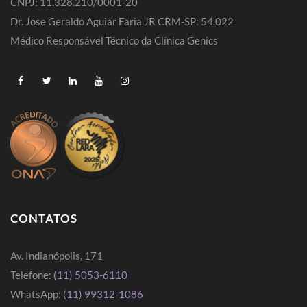
CNPJ: 11.328.210/0001-20
Dr. Jose Geraldo Aguiar Faria JR CRM-SP: 54.022
Médico Responsável Técnico da Clínica Genics
CONTATOS
Av. Indianópolis, 171
Telefone:
(11) 5053-6110
WhatsApp:
(11) 99312-1086