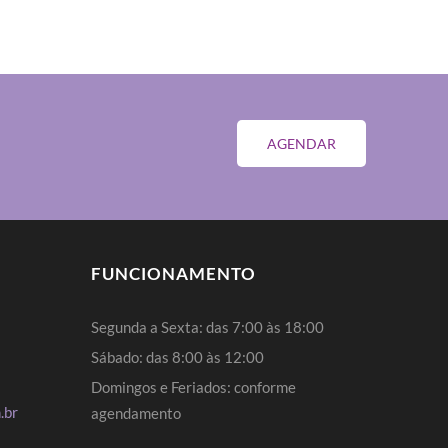
AGENDAR
FUNCIONAMENTO
Segunda a Sexta: das 7:00 às 18:00
Sábado: das 8:00 às 12:00
Domingos e Feriados: conforme
.br
agendamento