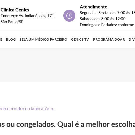
Atendimento
Clínica Genics
Segunda a Sexta: das 7:00 às 1
Endereço: Av. Indianópolis, 171
Sábado: das 8:00 às 12:00
São Paulo/SP
Domingos e Feriados: conform
PE
BLOG
SEJA UM MÉDICO PARCEIRO
GENICS TV
PROGRAMA DOAR
DI
os ou congelados. Qual é a melhor escolh