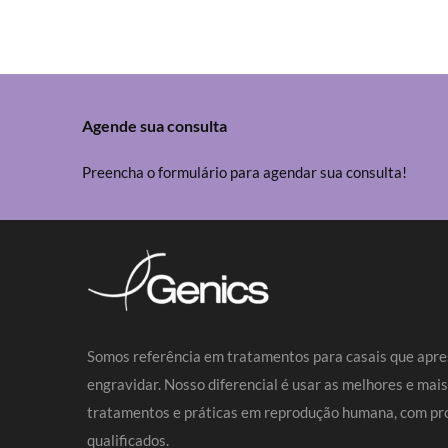
Agende sua consulta
Preencha o formulário para agendar sua consulta!
Somos referência em tratamentos para casais que apre
engravidar. Nosso diferencial é usar as melhores e mai
tratamentos e práticas em reprodução humana, com pro
qualificados.