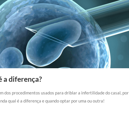
é a diferença?
m dos procedimentos usados para driblar a infertilidade do casal, por 
enda qual é a diferença e quando optar por uma ou outra!