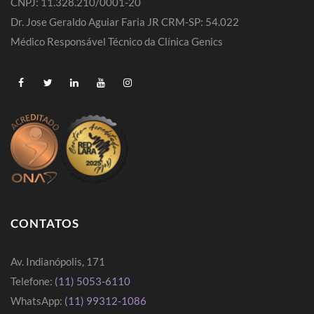
CNPJ: 11.328.210/0001-20
Dr. Jose Geraldo Aguiar Faria JR CRM-SP: 54.022
Médico Responsável Técnico da Clínica Genics
CONTATOS
Av. Indianópolis, 171
Telefone:
(11) 5053-6110
WhatsApp:
(11) 99312-1086