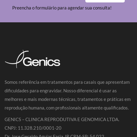
Preencha o formulário para agendar sua consulta!
Somos referência em tratamentos para casais que apresentam
dificuldades para engravidar. Nosso diferencial é usar as
melhores e mais modernas técnicas, tratamentos e práticas em
reprodução humana, com profissionais altamente qualificados.
GENICS – CLINICA REPRODUTIVA E GENOMICA LTDA.
CNPJ: 11.328.210/0001-20
Dr. Jose Geraldo Aguiar Faria JR CRM-SP: 54.022