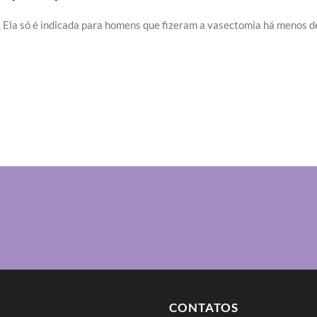
Ela só é indicada para homens que fizeram a vasectomia há menos de 
CONTATOS