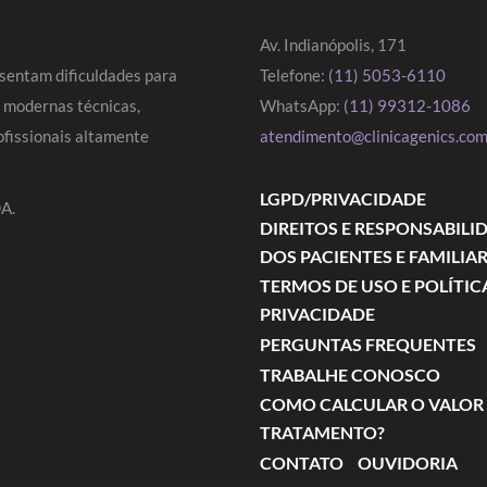
Av. Indianópolis, 171
sentam dificuldades para
Telefone:
(11) 5053-6110
s modernas técnicas,
WhatsApp:
(11) 99312-1086
fissionais altamente
atendimento@clinicagenics.com
LGPD/PRIVACIDADE
A.
DIREITOS E RESPONSABILI
DOS PACIENTES E FAMILIA
TERMOS DE USO E POLÍTIC
PRIVACIDADE
PERGUNTAS FREQUENTES
TRABALHE CONOSCO
COMO CALCULAR O VALOR
TRATAMENTO?
CONTATO
OUVIDORIA