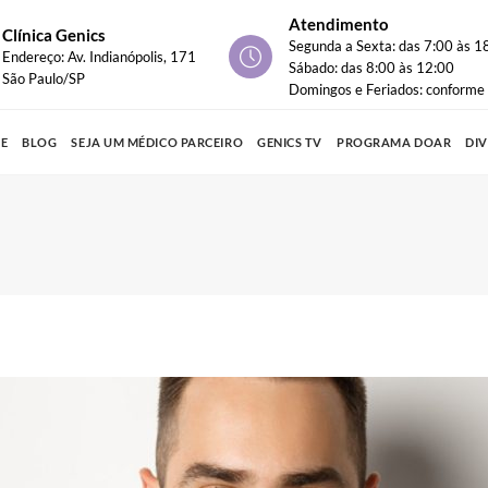
Atendimento
Clínica Genics
Segunda a Sexta: das 7:00 às 1
Endereço: Av. Indianópolis, 171
Sábado: das 8:00 às 12:00
São Paulo/SP
Domingos e Feriados: conform
PE
BLOG
SEJA UM MÉDICO PARCEIRO
GENICS TV
PROGRAMA DOAR
DI