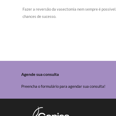
Fazer a reversão da vasectomia nem sempre é possível. 
chances de sucesso.
Agende sua consulta
Preencha o formulário para agendar sua consulta!