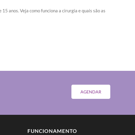
15 anos. Veja como funciona a cirurgia e quais são as
AGENDAR
FUNCIONAMENTO