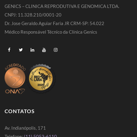
GENICS – CLINICA REPRODUTIVA E GENOMICA LTDA.
CNPJ: 11.328.210/0001-20
Dr. Jose Geraldo Aguiar Faria JR CRM-SP: 54.022
Médico Responsável Técnico da Clínica Genics
CONTATOS
Av. Indianópolis, 171
Telefone:
(11) 5053-6110