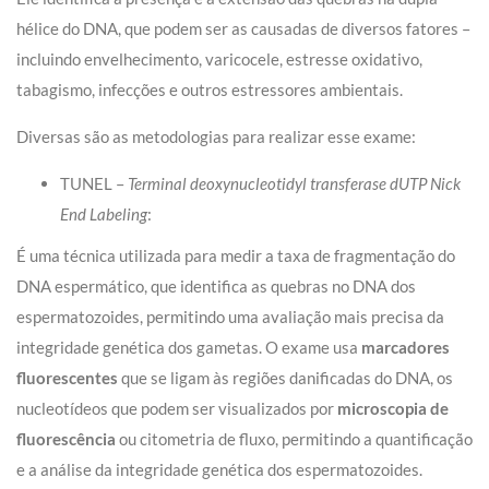
hélice do DNA, que podem ser as causadas de diversos fatores –
incluindo envelhecimento, varicocele, estresse oxidativo,
tabagismo, infecções e outros estressores ambientais.
Diversas são as metodologias para realizar esse exame:
TUNEL –
Terminal deoxynucleotidyl transferase dUTP Nick
End Labeling
:
É uma técnica utilizada para medir a taxa de fragmentação do
DNA espermático, que identifica as quebras no DNA dos
espermatozoides, permitindo uma avaliação mais precisa da
integridade genética dos gametas. O exame usa
marcadores
fluorescentes
que se ligam às regiões danificadas do DNA, os
nucleotídeos que podem ser visualizados por
microscopia de
fluorescência
ou citometria de fluxo, permitindo a quantificação
e a análise da integridade genética dos espermatozoides.