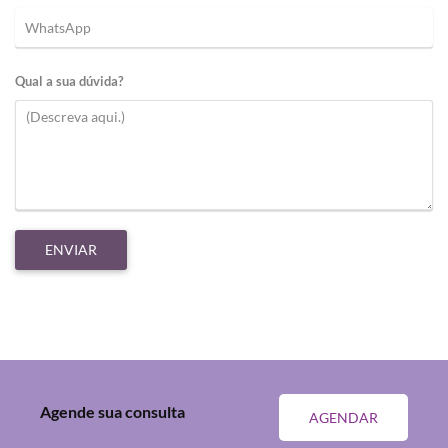
Qual a sua dúvida?
Agende sua consulta
AGENDAR