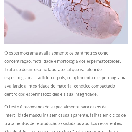
O espermograma avalia somente os parâmetros como:
concentração, motilidade e morfologia dos espermatozoides.
Trata-se de um exame laboratorial que vai além do
espermograma tradicional, pois, complementa o espermograma
avaliando a integridade do material genético compactado
dentro dos espermatozoides e a sua integridade.
O teste é recomendado, especialmente para casos de
infertilidade masculina sem causa aparente, falhas em ciclos de
tratamentos de reprodução assistida ou abortos recorrentes.
Ele identifica a presença e a extensão das quebras na dupla