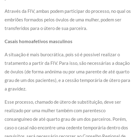
Através da FIV, ambas podem participar do processo, no qual os
embriões formados pelos óvulos de uma mulher, podem ser
transferidos para o útero de sua parceira.
Casais homoafetivos masculinos
A situação é mais burocrática, pois só é possível realizar o
tratamento a partir da FIV. Para isso, são necessárias a doação
de óvulos (de forma anônima ou por uma parente de até quarto
grau de um dos pacientes), e a cessão temporária de útero para
a gravidez.
Esse processo, chamado de útero de substituição, deve ser
realizado por uma mulher também com parentesco
consanguíneo de até quarto grau de um dos parceiros. Porém,
caso o casal não encontre uma cedente temporária dentro dos
requisitos, será necessário recorrer ao Conselho Regional de