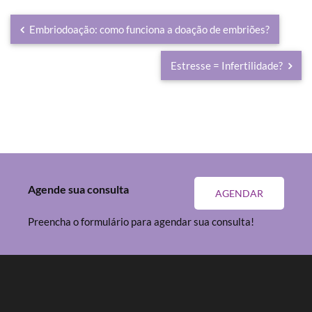
Embriodoação: como funciona a doação de embriões?
Estresse = Infertilidade?
Agende sua consulta
AGENDAR
Preencha o formulário para agendar sua consulta!