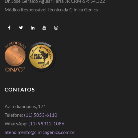
Dr. Jose Geraldo Aguiar Faria JR CRM-SP: 54.022
Médico Responsável Técnico da Clínica Genics
CONTATOS
Av. Indianópolis, 171
Telefone:
(11) 5053-6110
WhatsApp:
(11) 99312-1086
atendimento@clinicagenics.com.br