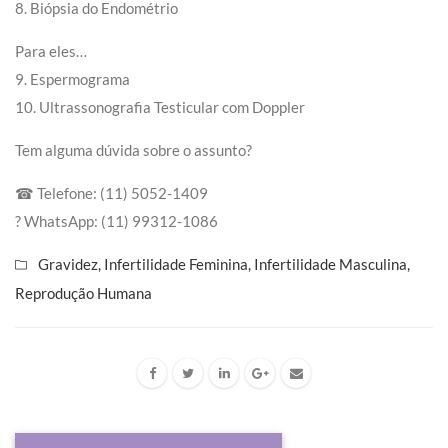
8. Biópsia do Endométrio
Para eles…
9. Espermograma
10. Ultrassonografia Testicular com Doppler
Tem alguma dúvida sobre o assunto?
☎ Telefone: (11) 5052-1409
? WhatsApp: (11) 99312-1086
Gravidez
,
Infertilidade Feminina
,
Infertilidade Masculina
,
Reprodução Humana