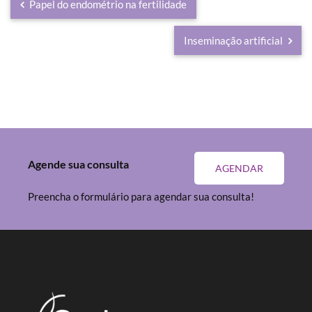
Papel do endométrio na fertilidade
Inseminação artificial
Agende sua consulta
AGENDAR
Preencha o formulário para agendar sua consulta!