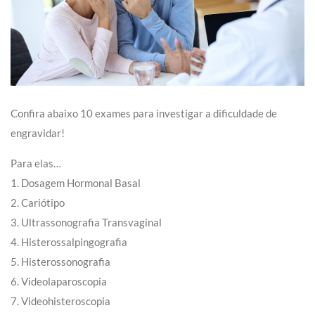
Confira abaixo 10 exames para investigar a dificuldade de
engravidar!
Para elas…
1. Dosagem Hormonal Basal
2. Cariótipo
3. Ultrassonografia Transvaginal
4. Histerossalpingografia
5. Histerossonografia
6. Videolaparoscopia
7. Videohisteroscopia