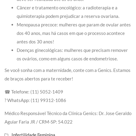
Câncer e tratamento oncológico: a radioterapia e a
quimioterapia podem prejudicar a reserva ovariana.
Menopausa precoce: mulheres que param de ovular antes
dos 40 anos, mas há casos em que o processo acontece
antes dos 30 anos!
Doenças ginecológicas: mulheres que precisam remover
os ovários, como em alguns casos de endometriose.
Se você sonha com a maternidade, conte com a Genics. Estamos
de braços abertos para te receber!
☎ Telefone: (11) 5052-1409
? WhatsApp: (11) 99312-1086
Médico Responsável Técnico da Clínica Genics: Dr. Jose Geraldo
Aguiar Faria JR / CRM-SP: 54.022⠀
Infertilidade Feminina