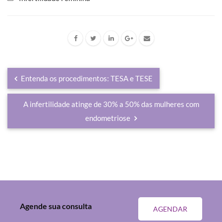
Entenda os procedimentos: TESA e TESE
A infertilidade atinge de 30% a 50% das mulheres com
endometriose
Agende sua consulta
AGENDAR