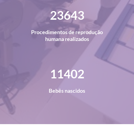
28897
Procedimentos de reprodução
humana realizados
13936
Bebês nascidos