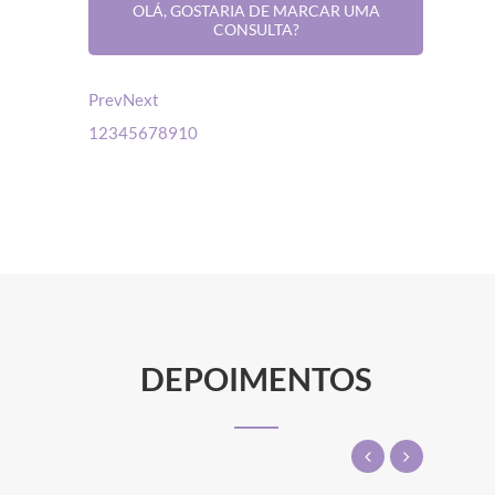
OLÁ, GOSTARIA DE MARCAR UMA
CONSULTA?
Clinica Genics
Prev
Next