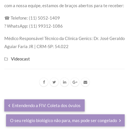
com a nossa equipe, estamos de braços abertos para te receber:
☎ Telefone: (11) 5052-1409
? WhatsApp: (11) 99312-1086
Médico Responsável Técnico da Clínica Genics: Dr. José Geraldo
Aguiar Faria JR | CRM-SP: 54.022⠀
Videocast
Entendendo a FIV: Coleta dos óvulos
O seu relógio biológico não para, mas pode ser congelado